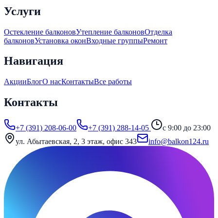
Услуги
Остекление балконов
Утепление балконов
Отделка
балконов
Установка окон
Входные группы
Ремонт
Навигация
Акции
Блог
О нас
Контакты
Все работы
Контакты
+7 (391) 208-06-00
+7 (391) 288-14-05
с 9:00 до 23:00
ул. Абытаевская, 2, 3 этаж, офис 343
info@balkon124.ru