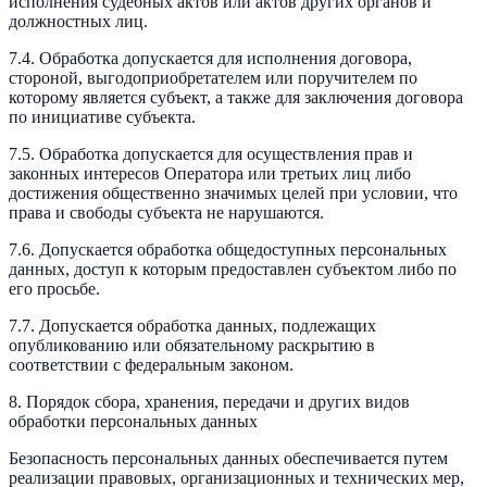
исполнения судебных актов или актов других органов и
должностных лиц.
7.4. Обработка допускается для исполнения договора,
стороной, выгодоприобретателем или поручителем по
которому является субъект, а также для заключения договора
по инициативе субъекта.
7.5. Обработка допускается для осуществления прав и
законных интересов Оператора или третьих лиц либо
достижения общественно значимых целей при условии, что
права и свободы субъекта не нарушаются.
7.6. Допускается обработка общедоступных персональных
данных, доступ к которым предоставлен субъектом либо по
его просьбе.
7.7. Допускается обработка данных, подлежащих
опубликованию или обязательному раскрытию в
соответствии с федеральным законом.
8. Порядок сбора, хранения, передачи и других видов
обработки персональных данных
Безопасность персональных данных обеспечивается путем
реализации правовых, организационных и технических мер,