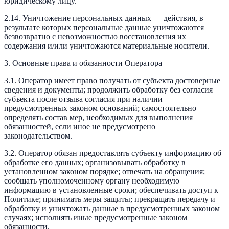
юридическому лицу.
2.14. Уничтожение персональных данных — действия, в
результате которых персональные данные уничтожаются
безвозвратно с невозможностью восстановления их
содержания и/или уничтожаются материальные носители.
3. Основные права и обязанности Оператора
3.1. Оператор имеет право получать от субъекта достоверные
сведения и документы; продолжить обработку без согласия
субъекта после отзыва согласия при наличии
предусмотренных законом оснований; самостоятельно
определять состав мер, необходимых для выполнения
обязанностей, если иное не предусмотрено
законодательством.
3.2. Оператор обязан предоставлять субъекту информацию об
обработке его данных; организовывать обработку в
установленном законом порядке; отвечать на обращения;
сообщать уполномоченному органу необходимую
информацию в установленные сроки; обеспечивать доступ к
Политике; принимать меры защиты; прекращать передачу и
обработку и уничтожать данные в предусмотренных законом
случаях; исполнять иные предусмотренные законом
обязанности.