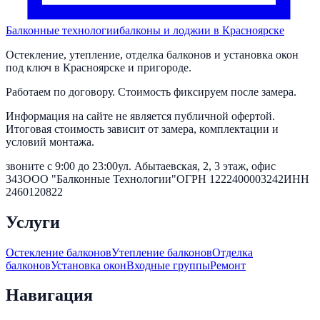
Балконные технологии
балконы и лоджии в Красноярске
Остекление, утепление, отделка балконов и установка окон
под ключ в Красноярске и пригороде.
Работаем по договору. Стоимость фиксируем после замера.
Информация на сайте не является публичной офертой.
Итоговая стоимость зависит от замера, комплектации и
условий монтажа.
звоните с 9:00 до 23:00
ул. Абытаевская, 2, 3 этаж, офис
343
ООО "Балконные Технологии"
ОГРН
1222400003242
ИНН
2460120822
Услуги
Остекление балконов
Утепление балконов
Отделка
балконов
Установка окон
Входные группы
Ремонт
Навигация