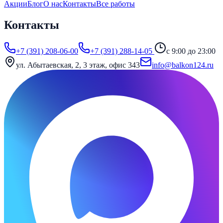
Акции
Блог
О нас
Контакты
Все работы
Контакты
+7 (391) 208-06-00
+7 (391) 288-14-05
с 9:00 до 23:00
ул. Абытаевская, 2, 3 этаж, офис 343
info@balkon124.ru