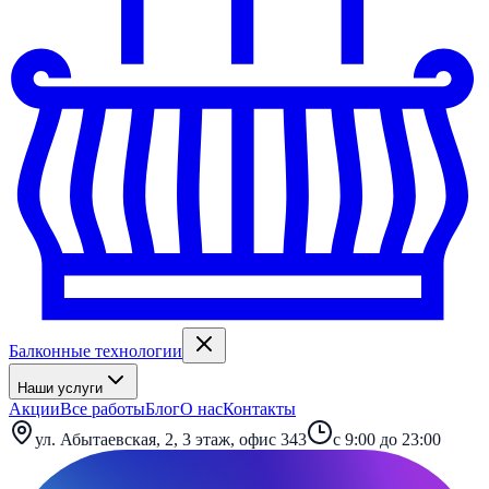
Балконные технологии
Наши услуги
Акции
Все работы
Блог
О нас
Контакты
ул. Абытаевская, 2, 3 этаж, офис 343
с 9:00 до 23:00